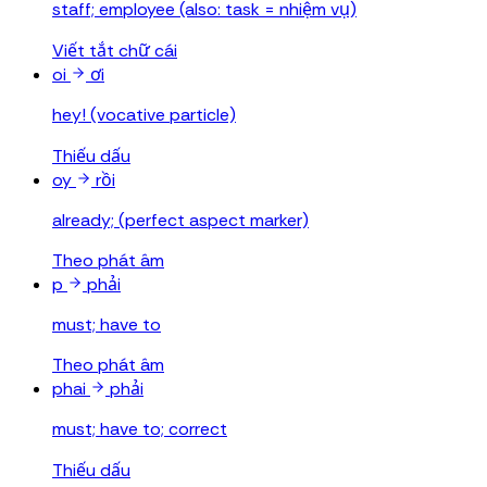
staff; employee (also: task = nhiệm vụ)
Viết tắt chữ cái
oi
ơi
hey! (vocative particle)
Thiếu dấu
oy
rồi
already; (perfect aspect marker)
Theo phát âm
p
phải
must; have to
Theo phát âm
phai
phải
must; have to; correct
Thiếu dấu